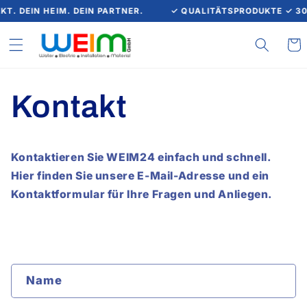
KT. DEIN HEIM. DEIN PARTNER.
✓ QUALITÄTSPRODUKTE ✓ 3
Warenk
Kontakt
Kontaktieren Sie WEIM24 einfach und schnell.
Hier finden Sie unsere E-Mail-Adresse und ein
Kontaktformular für Ihre Fragen und Anliegen.
Kontaktformular
Name